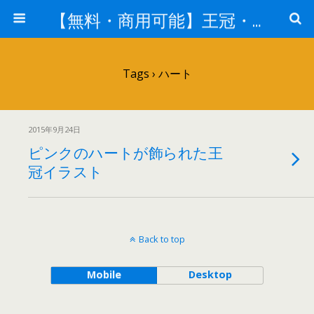
【無料・商用可能】王冠・クラウン素材
Tags › ハート
2015年9月24日
ピンクのハートが飾られた王
冠イラスト
Back to top
Mobile
Desktop