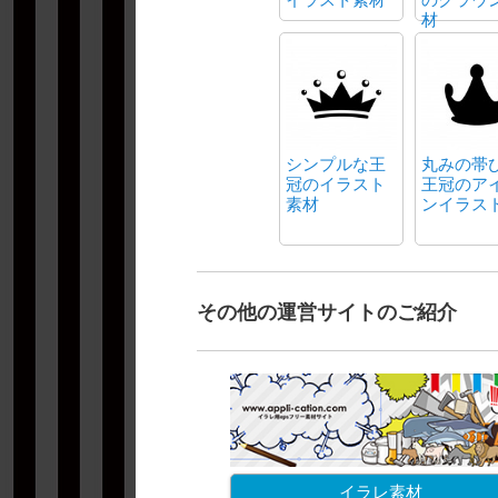
材
シンプルな王
丸みの帯
冠のイラスト
王冠のア
素材
ンイラス
その他の運営サイトのご紹介
イラレ素材