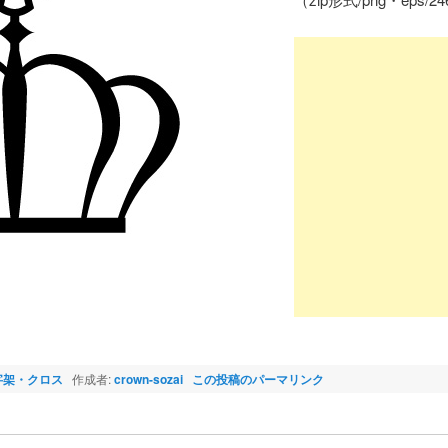
字架・クロス
作成者:
crown-sozai
この投稿のパーマリンク