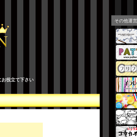
その他運
にお役立て下さい