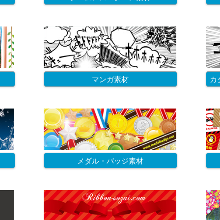
マンガ素材
カ
メダル・バッジ素材