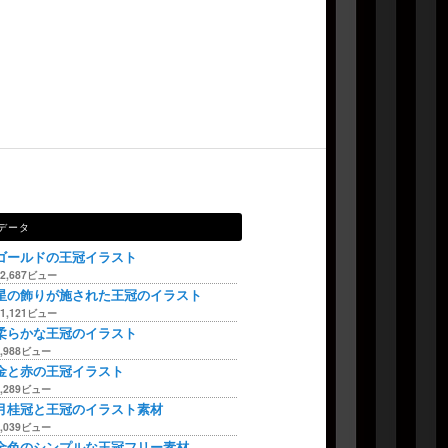
データ
ゴールドの王冠イラスト
12,687ビュー
星の飾りが施された王冠のイラスト
11,121ビュー
柔らかな王冠のイラスト
6,988ビュー
金と赤の王冠イラスト
6,289ビュー
月桂冠と王冠のイラスト素材
6,039ビュー
金色のシンプルな王冠フリー素材