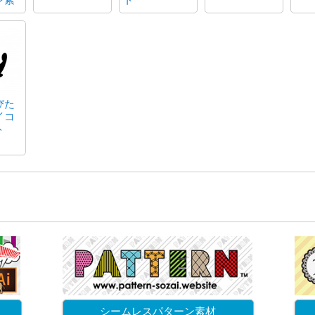
びた
イコ
ト
シームレスパターン素材