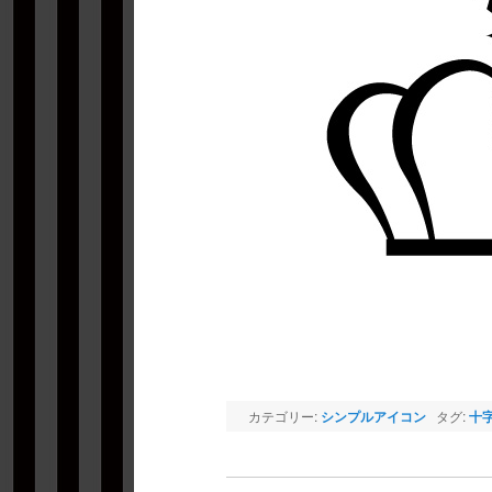
カテゴリー:
シンプルアイコン
タグ:
十