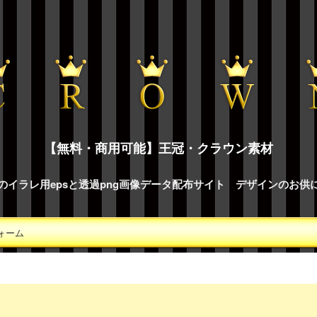
【無料・商用可能】王冠・クラウン素材
のイラレ用epsと透過png画像データ配布サイト デザインのお供
ォーム