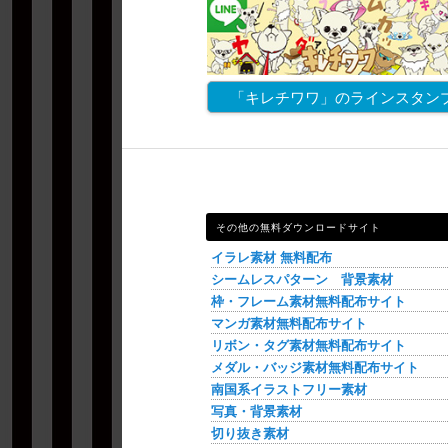
「キレチワワ」のラインスタン
その他の無料ダウンロードサイト
イラレ素材 無料配布
シームレスパターン 背景素材
枠・フレーム素材無料配布サイト
マンガ素材無料配布サイト
リボン・タグ素材無料配布サイト
メダル・バッジ素材無料配布サイト
南国系イラストフリー素材
写真・背景素材
切り抜き素材