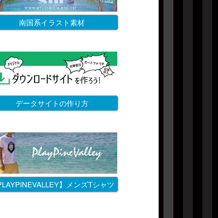
南国系イラスト素材
データサイトの作り方
PLAYPINEVALLEY】メンズTシャツ