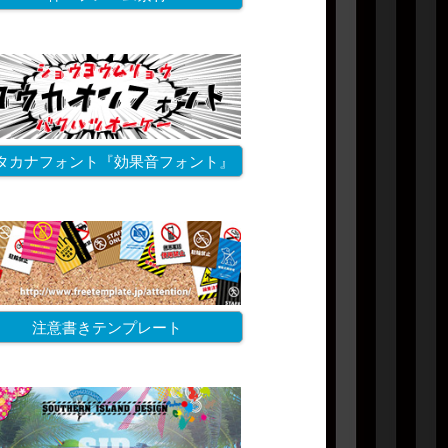
タカナフォント『効果音フォント』
注意書きテンプレート