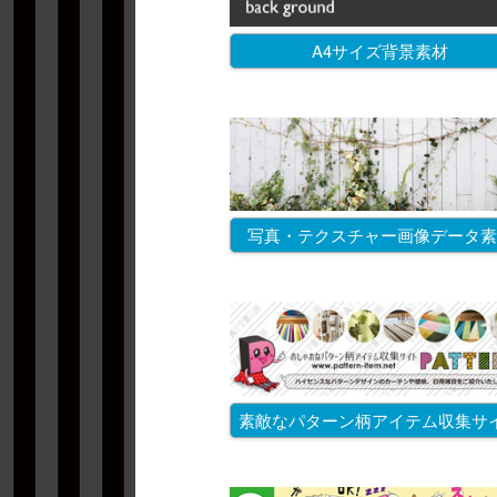
A4サイズ背景素材
写真・テクスチャー画像データ素
素敵なパターン柄アイテム収集サ