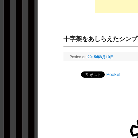
十字架をあしらえたシンプ
Posted on
2015年8月10日
Pocket