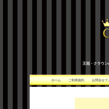
王冠・クラウン
ホーム
ご利用規約
お問合せフ
メインコンテンツへ移動
メインメニュー