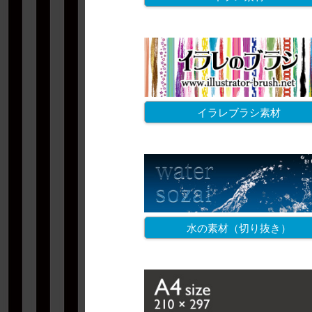
イラレブラシ素材
水の素材（切り抜き）