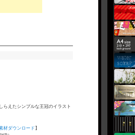
しらえたシンプルな王冠のイラスト
素材ダウンロード
】
46KB）