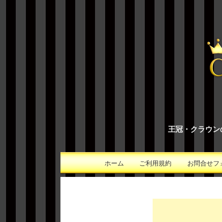
王冠・クラウン
ホーム
ご利用規約
お問合せフ
メインコンテンツへ移動
メインメニュー