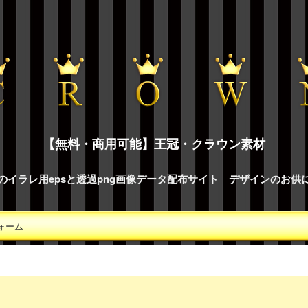
【無料・商用可能】王冠・クラウン素材
のイラレ用epsと透過png画像データ配布サイト デザインのお供
ォーム