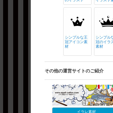
シンプルな王
シンプル
冠アイコン素
冠のイラ
材
素材
その他の運営サイトのご紹介
イラレ素材