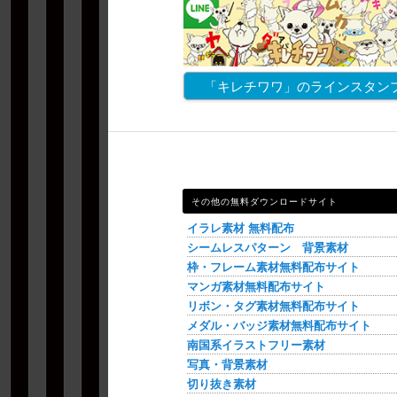
「キレチワワ」のラインスタン
その他の無料ダウンロードサイト
イラレ素材 無料配布
シームレスパターン 背景素材
枠・フレーム素材無料配布サイト
マンガ素材無料配布サイト
リボン・タグ素材無料配布サイト
メダル・バッジ素材無料配布サイト
南国系イラストフリー素材
写真・背景素材
切り抜き素材