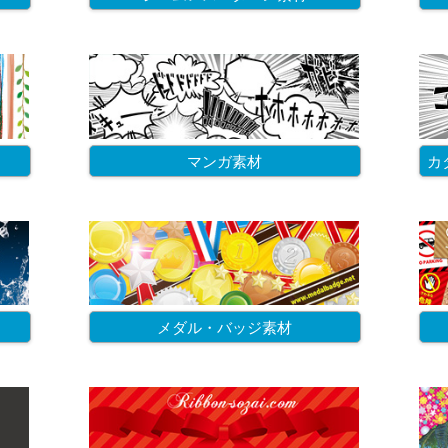
マンガ素材
カ
メダル・バッジ素材