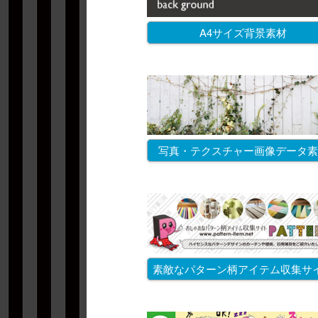
A4サイズ背景素材
写真・テクスチャー画像データ素
素敵なパターン柄アイテム収集サ