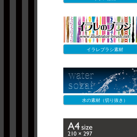
イラレブラシ素材
水の素材（切り抜き）