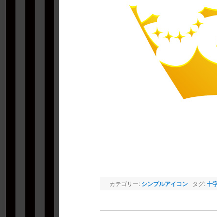
カテゴリー:
シンプルアイコン
タグ:
十