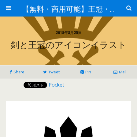
【無料・商用可能】王冠・クラウン素材
2015年8月25日
剣と王冠のアイコンイラスト
Share
Tweet
Pin
Mail
Pocket