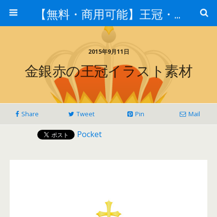
【無料・商用可能】王冠・クラウン素材
2015年9月11日
金銀赤の王冠イラスト素材
Share
Tweet
Pin
Mail
Pocket